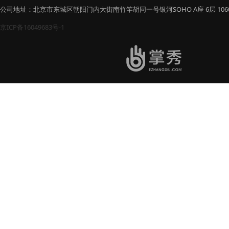
公司地址：北京市东城区朝阳门内大街南竹竿胡同一号银河SOHO A座 6层 106
京ICP备16049683号-1