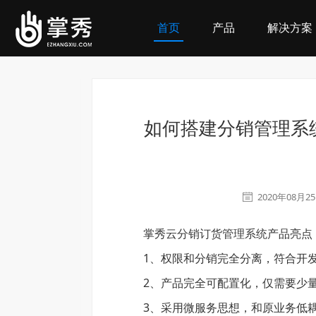
首页
产品
解决方案
如何搭建分销管理系
2020年08月2
掌秀云
分销订货管理系统
产品亮点
1、权限和分销完全分离，符合开发
2、产品完全可配置化，仅需要少
3、采用微服务思想，和原业务低耦