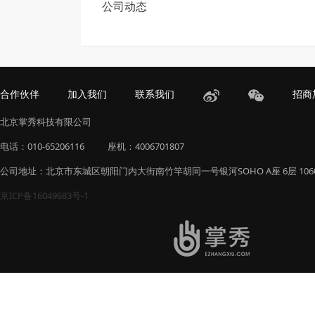
公司动态
合作伙伴
加入我们
联系我们
招商
北京掌秀科技有限公司
电话：010-65206116
座机：4006701807
公司地址：北京市东城区朝阳门内大街南竹竿胡同一号银河SOHO A座 6层 106
京ICP备16049683号-1