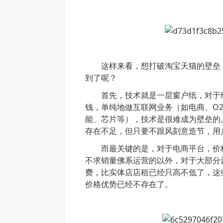
这样来看，想打破淘宝天猫的壁垒，
到了呢？
首先，技术就是一层窗户纸，对于绝
钱，单纯地做互联网业务（如电商、
O
能、芯片等），技术是很难成为壁垒的
存在不足，但只要不跟风刻意造节，用
而最关键的是，对于
电商平台
，价
不求销量佛系运营的以外，对于大部分
费，比实体店店租已经只高不低了，这
价格优势已经不存在了。