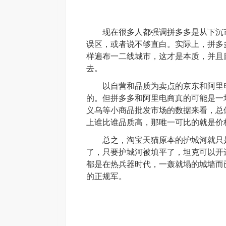
现在很多人都强调拼多多是从下沉市
误区，或者说不够直白。实际上，拼多
样遍布一二线城市，这才是本质，并且
去。
以自营和品质为卖点的京东和阿里电
的。但拼多多和阿里电商真的可能是一
义乌等小
商品批发
市场的数据来看，总
上谁比谁品质高，那唯一可比的就是价
总之，淘宝天猫原本的护城河就只是
了，只要护城河被填平了，坦克可以开
都是在热兵器时代，一轰就塌的城墙而
的正规军。