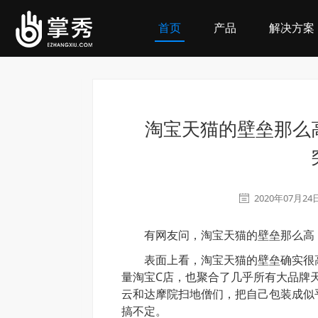
首页
产品
解决方案
淘宝天猫的壁垒那么
2020年07月24
有网友问，淘宝天猫的壁垒那么高，
表面上看，淘宝天猫的壁垒确实很高
量淘宝C店，也聚合了几乎所有大品牌
云和达摩院扫地僧们，把自己包装成似
搞不定。